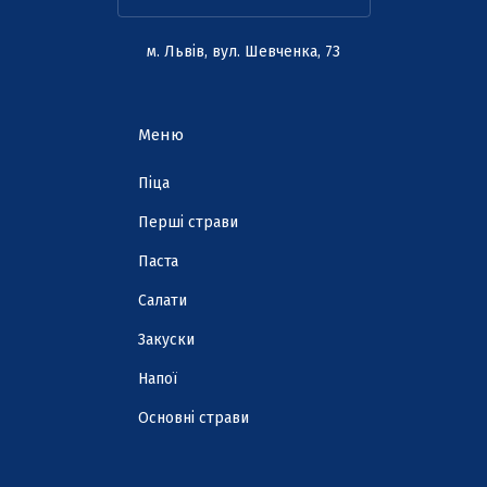
м. Львів, вул. Шевченка, 73
Меню
Піца
Перші страви
Паста
Cалати
Закуски
Напої
Основні страви