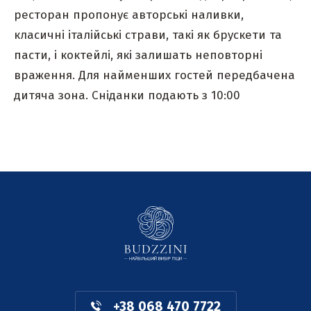
ресторан пропонує авторські наливки,
класичні італійські страви, такі як брускети та
пасти, і коктейлі, які залишать неповторні
враження. Для найменших гостей передбачена
дитяча зона. Сніданки подають з 10:00
+38 068 470 7722