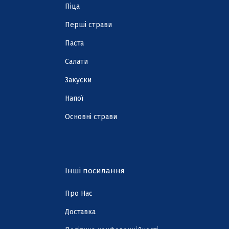
Піца
Перші страви
Паста
Cалати
Закуски
Напої
Основні страви
Інші посилання
Про Нас
Доставка