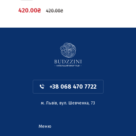
420.00
₴
420.00
₴
+38 068 470 7722
м. Львів, вул. Шевченка, 73
Меню