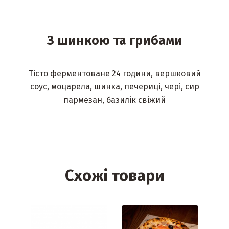
З шинкою та грибами
Тісто ферментоване 24 години, вершковий
соус, моцарела, шинка, печериці, чері, сир
пармезан, базилік свіжий
Схожі товари