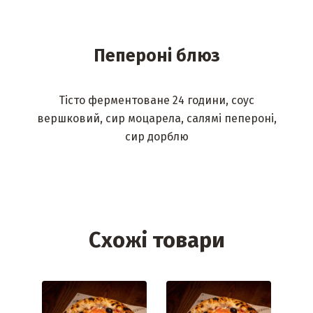
Пепероні блюз
Тісто ферментоване 24 години, соус
вершковий, сир моцарела, салямі пепероні,
сир дорблю
Схожі товари