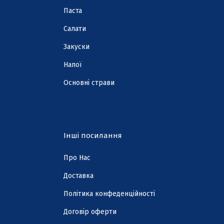
Паста
Cалати
Закуски
Напої
Основні страви
Інші посилання
Про Нас
Доставка
Політика конфеденційності
Договір оферти